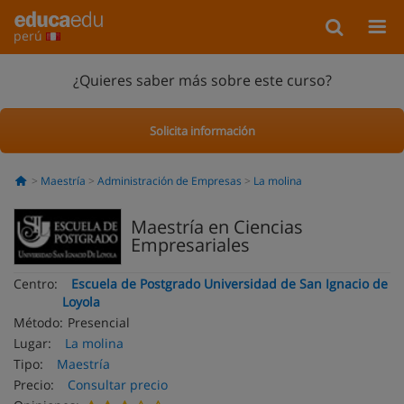
perú
¿Quieres saber más sobre este curso?
Solicita información
Maestría
Administración de Empresas
La molina
Maestría en Ciencias
Empresariales
Centro:
Escuela de Postgrado Universidad de San Ignacio de
Loyola
Método:
Presencial
Lugar:
La molina
Tipo:
Maestría
Precio:
Consultar precio