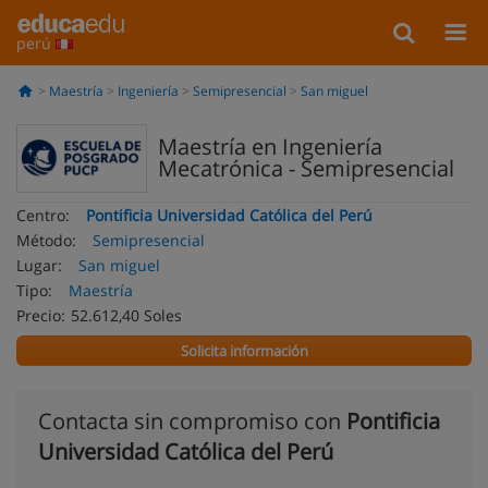
perú
Maestría
Ingeniería
Semipresencial
San miguel
Maestría en Ingeniería
Mecatrónica - Semipresencial
Centro:
Pontificia Universidad Católica del Perú
Método:
Semipresencial
Lugar:
San miguel
Tipo:
Maestría
Precio:
52.612,40 Soles
Solicita información
Contacta sin compromiso con
Pontificia
Universidad Católica del Perú