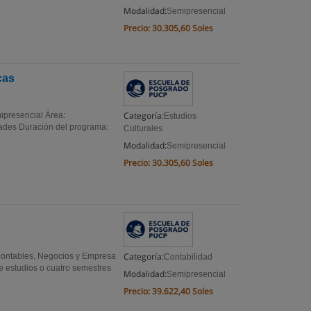
Modalidad:
Semipresencial
Precio:
30.305,60 Soles
cas
Categoría:
ipresencial Área:
Estudios
idades Duración del programa:
Culturales
Modalidad:
Semipresencial
Precio:
30.305,60 Soles
Categoría:
 contables, Negocios y Empresa
Contabilidad
e estudios o cuatro semestres
Modalidad:
Semipresencial
Precio:
39.622,40 Soles