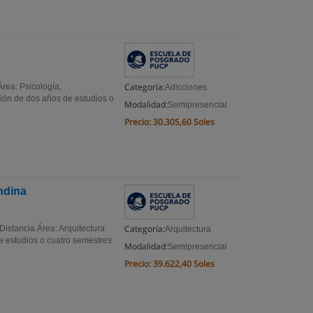
Categoría:
Área: Psicología,
Adicciones
ción de dos años de estudios o
Modalidad:
Semipresencial
Precio:
30.305,60 Soles
ndina
Categoría:
Distancia Área: Arquitectura
Arquitectura
e estudios o cuatro semestres
Modalidad:
Semipresencial
Precio:
39.622,40 Soles