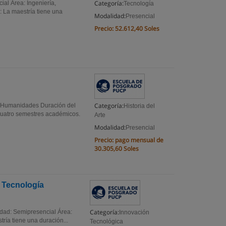
Categoría:
al Área: Ingeniería,
Tecnología
 La maestría tiene una
Modalidad:
Presencial
Precio:
52.612,40 Soles
Categoría:
a: Humanidades Duración del
Historia del
cuatro semestres académicos.
Arte
Modalidad:
Presencial
Precio:
pago mensual de
30.305,60 Soles
a Tecnología
Categoría:
lidad: Semipresencial Área:
Innovación
tría tiene una duración...
Tecnológica