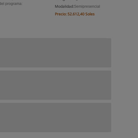
 del programa:
Modalidad:
Semipresencial
Precio:
52.612,40 Soles