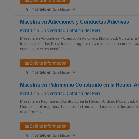
Solicita información
Impartido en:
San Miguel
Maestría en Adicciones y Conductas Adictivas
Pontificia Universidad Católica del Perú
Maestría en Adicciones y Conductas Adictivas. Modalidad: A distancia 
Interdisciplinarias Duración del programa: La maestría tiene una dura
cuatro semestres académicos...
Solicita información
Impartido en:
San Miguel
Maestría en Patrimonio Construido en la Región A
Pontificia Universidad Católica del Perú
Maestría en Patrimonio Construido en la Región Andina. Modalidad: A 
Duración del programa: La maestría tiene una duración de dos años d
académicos....
Solicita información
Impartido en:
San Miguel