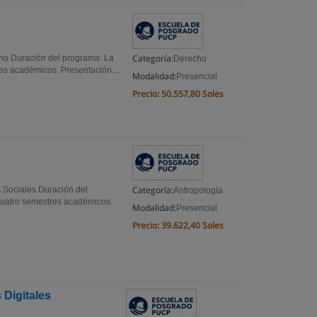
Categoría:
cho Duración del programa: La
Derecho
es académicos. Presentación....
Modalidad:
Presencial
Precio:
50.557,80 Soles
Categoría:
s Sociales Duración del
Antropología
cuatro semestres académicos.
Modalidad:
Presencial
Precio:
39.622,40 Soles
 Digitales