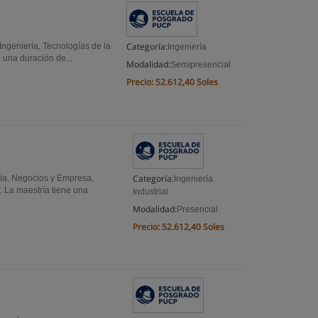
Categoría:
Ingeniería, Tecnologías de la
Ingeniería
 una duración de...
Modalidad:
Semipresencial
Precio:
52.612,40 Soles
Categoría:
ería, Negocios y Empresa,
Ingeniería
 La maestría tiene una
Industrial
Modalidad:
Presencial
Precio:
52.612,40 Soles