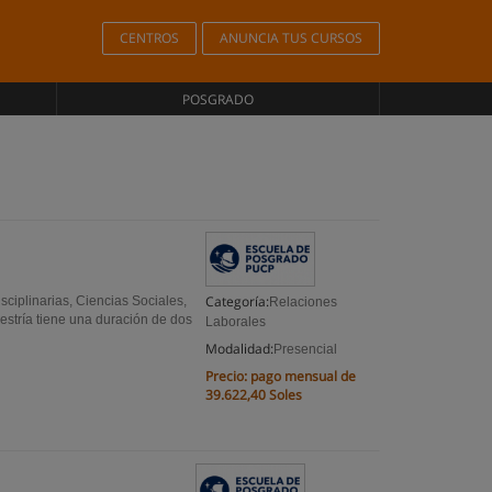
CENTROS
ANUNCIA TUS CURSOS
POSGRADO
Categoría:
sciplinarias, Ciencias Sociales,
Relaciones
stría tiene una duración de dos
Laborales
Modalidad:
Presencial
Precio:
pago mensual de
39.622,40 Soles