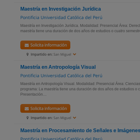
Maestría en Investigación Jurídica
Pontificia Universidad Católica del Perú
Maestría en Investigación Jurídica. Modalidad: Presencial Área: Dere
maestría tiene una duración de dos años de estudios o cuatro semestr
Solicita información
Impartido en:
San Miguel
Maestría en Antropología Visual
Pontificia Universidad Católica del Perú
Maestría en Antropología Visual. Modalidad: Presencial Área: Ciencia
programa: La maestría tiene una duración de dos años de estudios o 
Presentación....
Solicita información
Impartido en:
San Miguel
Maestría en Procesamiento de Señales e Imágenes
Pontificia Universidad Católica del Perú