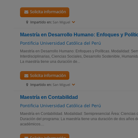
Solicita información
Impartido en:
San Miguel
Maestría en Desarrollo Humano: Enfoques y Políti
Pontificia Universidad Católica del Perú
Maestría en Desarrollo Humano: Enfoques y Políticas. Modalidad: Sem
Interdisciplinarias, Ciencias Sociales, Desarrollo Sostenible, Human
La maestría tiene una duración de...
Solicita información
Impartido en:
San Miguel
Maestría en Contabilidad
Pontificia Universidad Católica del Perú
Maestría en Contabilidad. Modalidad: Semipresencial Área: Ciencias
Duración del programa: La maestría tiene una duración de dos años d
académicos....