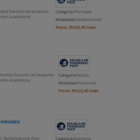
Categoría:
 Salud Duración del programa:
Psicología
estres académicos.
Modalidad:
Semipresencial
Precio:
39.622,40 Soles
Categoría:
plinarias Duración del programa:
Música
estres académicos.
Modalidad:
Presencial
Precio:
39.622,40 Soles
uministro
Categoría:
d: Semipresencial Área:
Ingeniería