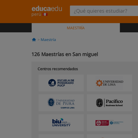
perú
MAESTRÍA
Maestría
126
Maestrías en San miguel
Centros recomendados