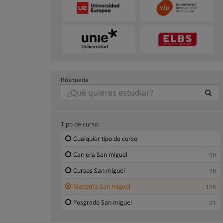
Búsqueda
Tipo de curso
Cualquier tipo de curso
Carrera San miguel
50
Cursos San miguel
78
Maestría San miguel
126
Posgrado San miguel
21