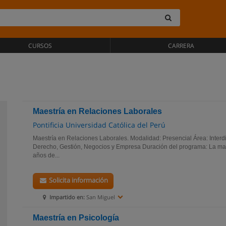
CURSOS
CARRERA
Maestría en Relaciones Laborales
Pontificia Universidad Católica del Perú
Maestría en Relaciones Laborales. Modalidad: Presencial Área: Interdi
Derecho, Gestión, Negocios y Empresa Duración del programa: La mae
años de...
Solicita información
Impartido en:
San Miguel
Maestría en Psicología