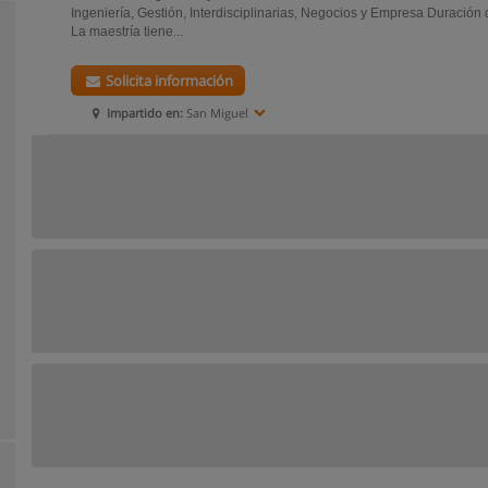
Ingeniería, Gestión, Interdisciplinarias, Negocios y Empresa Duración
La maestría tiene...
Solicita información
Impartido en:
San Miguel