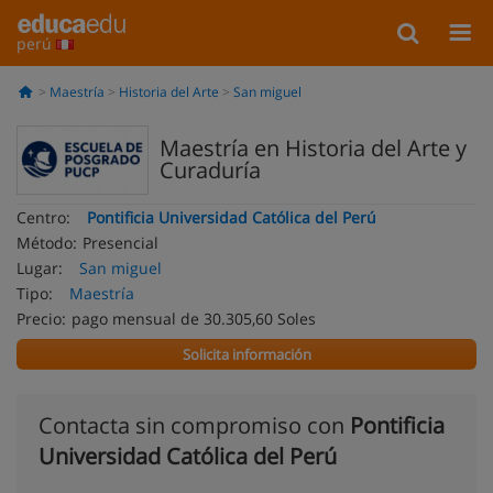
perú
Maestría
Historia del Arte
San miguel
Maestría en Historia del Arte y
Curaduría
Centro:
Pontificia Universidad Católica del Perú
Método:
Presencial
Lugar:
San miguel
Tipo:
Maestría
Precio:
pago mensual de 30.305,60 Soles
Solicita información
Contacta sin compromiso con
Pontificia
Universidad Católica del Perú