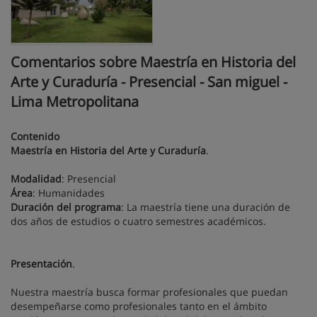
Comentarios sobre Maestría en Historia del
Arte y Curaduría - Presencial - San miguel -
Lima Metropolitana
Contenido
Maestría en Historia del Arte y Curaduría
.
Modalidad
: Presencial
Área
: Humanidades
Duración del programa
: La maestría tiene una duración de
dos años de estudios o cuatro semestres académicos.
Presentación
.
Nuestra maestría busca formar profesionales que puedan
desempeñarse como profesionales tanto en el ámbito