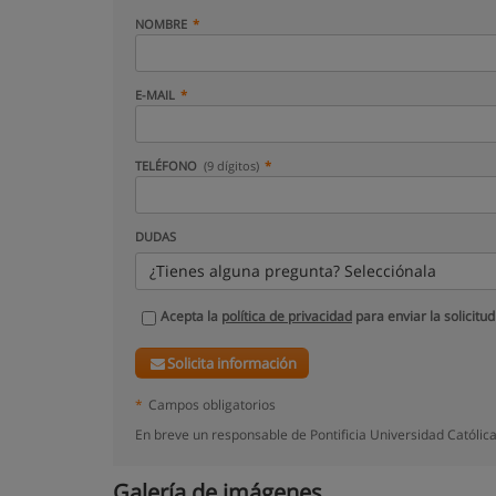
NOMBRE
E-MAIL
TELÉFONO
(9 dígitos)
DUDAS
¿Tienes alguna pregunta? Selecciónala
Acepta la
política de privacidad
para enviar la solicitud
Solicita información
*
Campos obligatorios
En breve un responsable de Pontificia Universidad Católic
Galería de imágenes