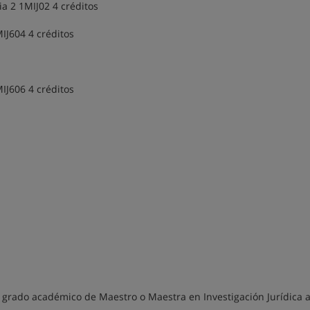
ia 2 1MIJ02 4 créditos
IJ604 4 créditos
IJ606 4 créditos
el grado académico de Maestro o Maestra en Investigación Jurídica 