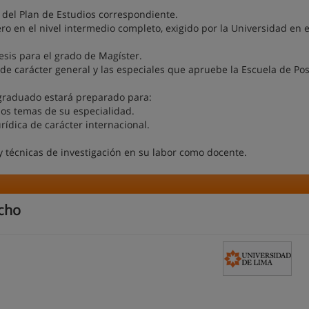
 del Plan de Estudios correspondiente.
o en el nivel intermedio completo, exigido por la Universidad en e
esis para el grado de Magíster.
 de carácter general y las especiales que apruebe la Escuela de Po
el graduado estará preparado para:
los temas de su especialidad.
urídica de carácter internacional.
 técnicas de investigación en su labor como docente.
echo