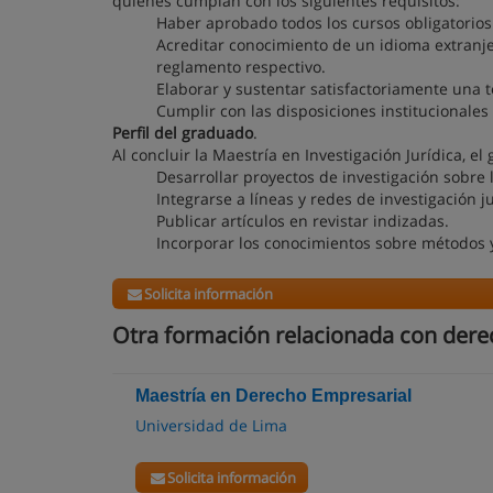
quienes cumplan con los siguientes requisitos:
Haber aprobado todos los cursos obligatorios
Acreditar conocimiento de un idioma extranjer
reglamento respectivo.
Elaborar y sustentar satisfactoriamente una t
Cumplir con las disposiciones institucionales
Perfil del graduado
.
Al concluir la Maestría en Investigación Jurídica, 
Desarrollar proyectos de investigación sobre 
Integrarse a líneas y redes de investigación j
Publicar artículos en revistar indizadas.
Incorporar los conocimientos sobre métodos y
Solicita información
Otra formación relacionada con der
Maestría en Derecho Empresarial
Universidad de Lima
Solicita información