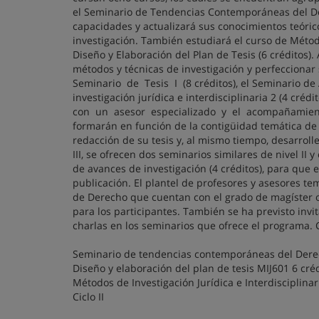
el Seminario de Tendencias Contemporáneas del Dere
capacidades y actualizará sus conocimientos teórico
investigación. También estudiará el curso de Métodos
Diseño y Elaboración del Plan de Tesis (6 créditos
métodos y técnicas de investigación y perfeccionar
Seminario de Tesis I (8 créditos), el Seminario de 
investigación jurídica e interdisciplinaria 2 (4 cr
con un asesor especializado y el acompañamiento
formarán en función de la contigüidad temática de lo
redacción de su tesis y, al mismo tiempo, desarroll
III, se ofrecen dos seminarios similares de nivel II y
de avances de investigación (4 créditos), para que e
publicación. El plantel de profesores y asesores 
de Derecho que cuentan con el grado de magíster o 
para los participantes. También se ha previsto inv
charlas en los seminarios que ofrece el programa. C
Seminario de tendencias contemporáneas del Derec
Diseño y elaboración del plan de tesis MIJ601 6 cré
Métodos de Investigación Jurídica e Interdisciplinar
Ciclo II