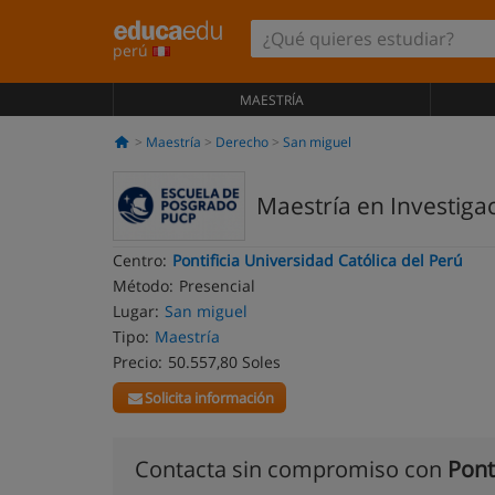
perú
MAESTRÍA
Maestría
Derecho
San miguel
Maestría en Investigac
Centro:
Pontificia Universidad Católica del Perú
Método:
Presencial
Lugar:
San miguel
Tipo:
Maestría
Precio:
50.557,80 Soles
Solicita información
Contacta sin compromiso con
Pont