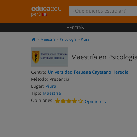
perú
MAESTRÍA
Maestría
Psicología
Piura
Maestría en Psicologi
Centro:
Universidad Peruana Cayetano Heredia
Método:
Presencial
Lugar:
Piura
Tipo:
Maestría
Opiniones:
Opiniones