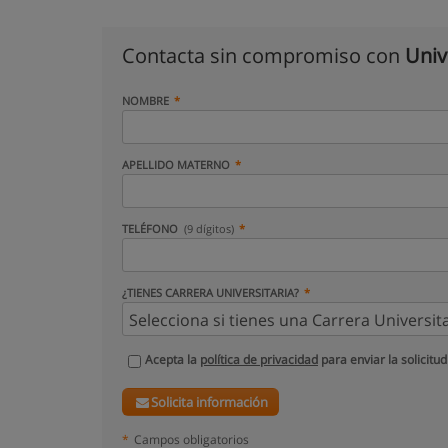
Contacta sin compromiso con
Univ
NOMBRE
APELLIDO MATERNO
TELÉFONO
(9 dígitos)
¿TIENES CARRERA UNIVERSITARIA?
Acepta la
política de privacidad
para enviar la solicitud
Solicita información
*
Campos obligatorios