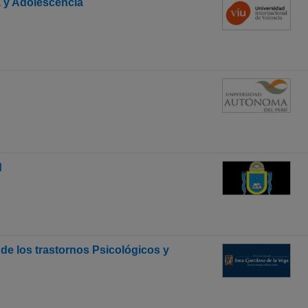
ia y Adolescencia
d
de los trastornos Psicológicos y