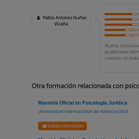
Pablo Antonio Nuñez
Vicaña
Buena, actualiza
profesional ade
creativo mi traba
Otra formación relacionada con psico
Maestría Oficial en Psicología Jurídica
Universidad Internacional de Valencia (VIU)
Solicita información