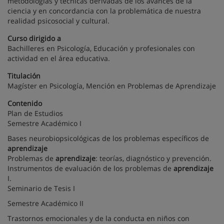
metodologías y técnicas derivadas de los avances de la
ciencia y en concordancia con la problemática de nuestra
realidad psicosocial y cultural.
Curso dirigido a
Bachilleres en Psicología, Educación y profesionales con
actividad en el área educativa.
Titulación
Magíster en Psicología, Mención en Problemas de Aprendizaje
Contenido
Plan de Estudios
Semestre Académico I
Bases neurobiopsicológicas de los problemas específicos de
aprendizaje
Problemas de
aprendizaje
: teorías, diagnóstico y prevención.
Instrumentos de evaluación de los problemas de
aprendizaje
I.
Seminario de Tesis I
Semestre Académico II
Trastornos emocionales y de la conducta en niños con