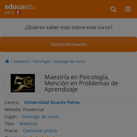
perú
¿Quieres saber más sobre este curso?
Solicita información
Maestría
Psicología
Santiago de surco
Maestría en Psicología,
Mención en Problemas de
Aprendizaje
Centro:
Universidad Ricardo Palma
Método:
Presencial
Lugar:
Santiago de surco
Tipo:
Maestría
Precio:
Consultar precio