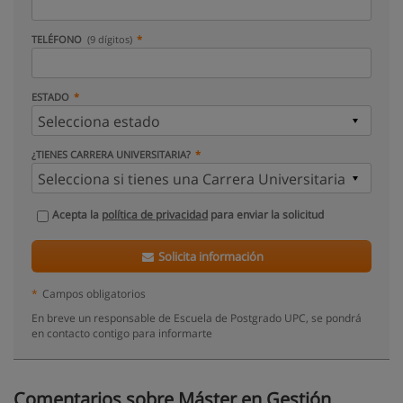
TELÉFONO
(9 dígitos)
ESTADO
¿TIENES CARRERA UNIVERSITARIA?
Acepta la
política de privacidad
para enviar la solicitud
Solicita información
*
Campos obligatorios
En breve un responsable de Escuela de Postgrado UPC, se pondrá
en contacto contigo para informarte
Comentarios sobre Máster en Gestión