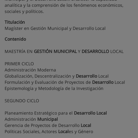
analítica y la comprensión de los fenómenos económicos,
sociales y políticos.
Titulación
Magíster en Gestión Municipal y Desarrollo Local
Contenido
MAESTRÍA EN
GESTIÓN
MUNICIPAL
Y
DESARROLLO
LOCAL
PRIMER CICLO
Administración Moderna
Globalización, Descentralización y
Desarrollo
Local
Formulación y Evaluación de Proyectos de
Desarrollo
Local
Epistemología y Metodología de la Investigación
SEGUNDO CICLO
Planeamiento Estratégico para el
Desarrollo
Local
Administración
Municipal
Gerencia de Proyectos de Desarrollo
Local
Políticas Sociales, Actores
Local
es y Género