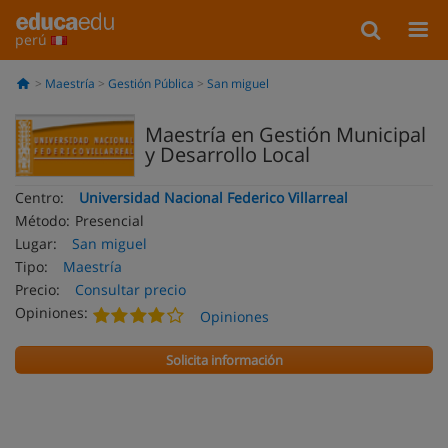
perú
Maestría
Gestión Pública
San miguel
Maestría en Gestión Municipal
y Desarrollo Local
Centro:
Universidad Nacional Federico Villarreal
Método:
Presencial
Lugar:
San miguel
Tipo:
Maestría
Precio:
Consultar precio
Opiniones:
Opiniones
Solicita información