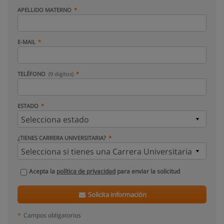
APELLIDO MATERNO
E-MAIL
TELÉFONO
(9 dígitos)
ESTADO
¿TIENES CARRERA UNIVERSITARIA?
Acepta la
política de privacidad
para enviar la solicitud
Solicita información
*
Campos obligatorios