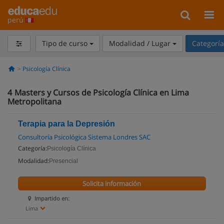
perú
Tipo de curso
Modalidad / Lugar
Categorí
Psicología Clínica
4
Masters y Cursos de Psicología Clínica en Lima
Metropolitana
Terapia para la Depresión
Consultoría Psicológica Sistema Londres SAC
Categoría:
Psicología Clínica
Modalidad:
Presencial
Solicita información
Impartido en:
Lima