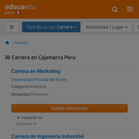
perú
Tipo de curso:
Carrera
Modalidad / Lugar
Carrera
36
Carrera en Cajamarca Peru
Carrera en Marketing
Universidad Privada del Norte
Categoría:
Marketing
Modalidad:
Presencial
Solicita información
Impartido en:
Cajamarca
Carrera de Ingeniería Industrial