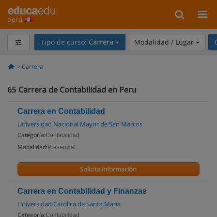
perú
Tipo de curso:
Carrera
Modalidad / Lugar
Carrera
65
Carrera de Contabilidad en Peru
Carrera en Contabilidad
Universidad Nacional Mayor de San Marcos
Categoría:
Contabilidad
Modalidad:
Presencial
Solicita información
Carrera en Contabilidad y Finanzas
Universidad Católica de Santa María
Categoría:
Contabilidad