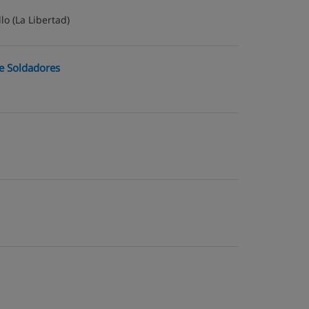
llo
(La Libertad)
e Soldadores