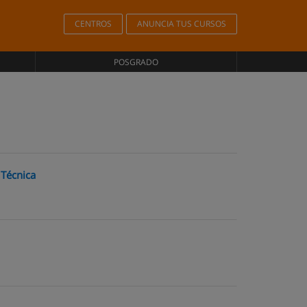
CENTROS
ANUNCIA TUS CURSOS
POSGRADO
Técnica