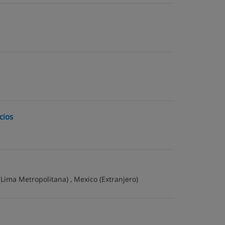
cios
(Lima Metropolitana) ,
Mexico
(Extranjero)