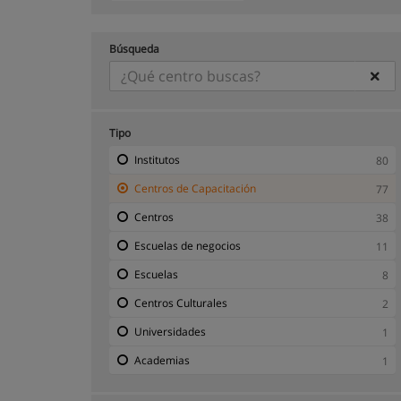
Búsqueda
Tipo
Institutos
80
Centros de Capacitación
77
Centros
38
Escuelas de negocios
11
Escuelas
8
Centros Culturales
2
Universidades
1
Academias
1