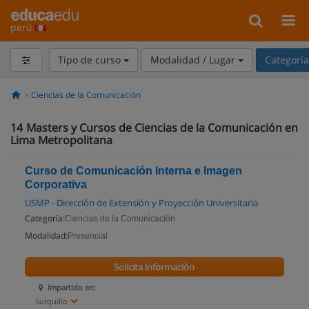
perú
Tipo de curso
Modalidad / Lugar
Categorí
Ciencias de la Comunicación
14
Masters y Cursos de Ciencias de la Comunicación en
Lima Metropolitana
Curso de Comunicación Interna e Imagen
Corporativa
USMP - Dirección de Extensión y Proyección Universitaria
Categoría:
Ciencias de la Comunicación
Modalidad:
Presencial
Solicita información
Impartido en:
Surquillo