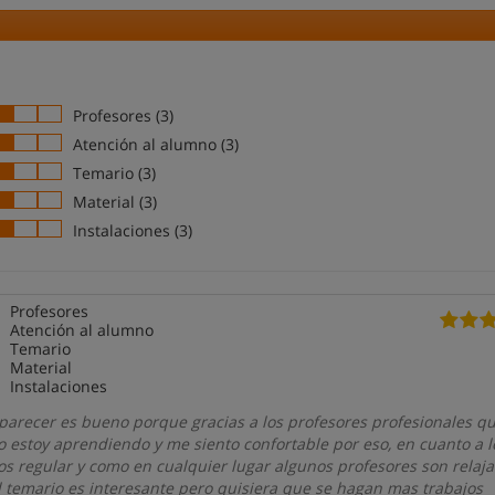
Profesores (3)
Atención al alumno (3)
Temario (3)
Material (3)
Instalaciones (3)
Profesores
Atención al alumno
Temario
Material
Instalaciones
i parecer es bueno porque gracias a los profesores profesionales 
 estoy aprendiendo y me siento confortable por eso, en cuanto a l
s regular y como en cualquier lugar algunos profesores son relaj
l temario es interesante pero quisiera que se hagan mas trabajos