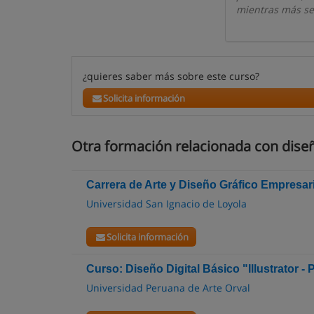
mientras más se
¿quieres saber más sobre este curso?
Solicita información
Otra formación relacionada con diseñ
Carrera de Arte y Diseño Gráfico Empresari
Universidad San Ignacio de Loyola
Solicita información
Curso: Diseño Digital Básico "Illustrator 
Universidad Peruana de Arte Orval