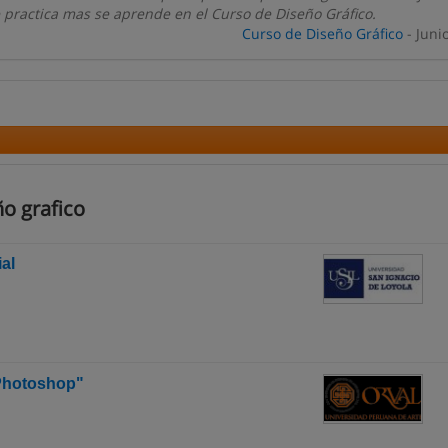
 practica mas se aprende en el Curso de Diseño Gráfico.
Curso de Diseño Gráfico
- Juni
o grafico
al
- Photoshop"