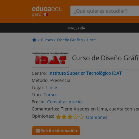
perú
MAESTRÍA
Cursos
Diseño Grafico
Lince
Curso de Diseño Gráf
Centro:
Instituto Superior Tecnológico IDAT
Método:
Presencial
Lugar:
Lince
Tipo:
Cursos
Precio:
Consultar precio
Comentarios:
Tiene 4 sedes en Lima, cuenta con se
Opiniones:
Opiniones
Solicita información