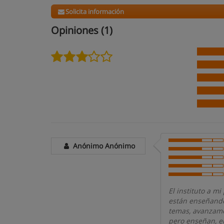
Solicita información
Opiniones (1)
Anónimo Anónimo
El instituto a m
están enseñando
temas, avanzamo
pero enseñan, e