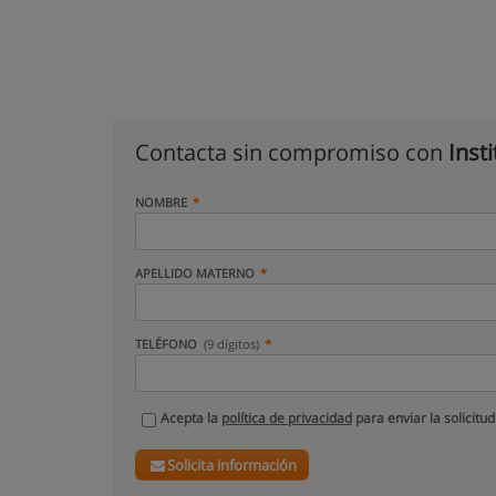
Contacta sin compromiso con
Inst
NOMBRE
APELLIDO MATERNO
TELÉFONO
(9 dígitos)
Acepta la
política de privacidad
para enviar la solicitud
Solicita información