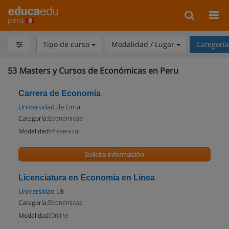
perú
Tipo de curso
Modalidad / Lugar
Categorí
53
Masters y Cursos de Económicas en Peru
Carrera de Economía
Universidad de Lima
Categoría:
Económicas
Modalidad:
Presencial
Solicita información
Licenciatura en Economía en Línea
Universidad Uk
Categoría:
Económicas
Modalidad:
Online