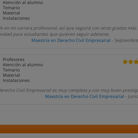
Atención al alumno
Temario
Material
Instalaciones
e en mi carrera profesional, así que seguiré con otros grados más.
unidad para estudiantes que quieren seguir adelante.
Maestría en Derecho Civil Empresarial
- Septiembr
Profesores
Atención al alumno
Temario
Material
Instalaciones
Derecho Civil Empresarial es muy completa y con muy buen prestigi
Maestría en Derecho Civil Empresarial
- Juni