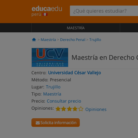
perú
MAESTRÍA
Maestría
Derecho Penal
Trujillo
Maestría en Derecho C
Centro:
Universidad César Vallejo
Método:
Presencial
Lugar:
Trujillo
Tipo:
Maestría
Precio:
Consultar precio
Opiniones:
Opiniones
Solicita información