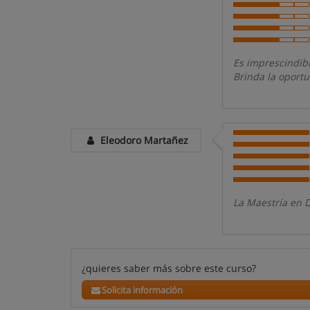
Es imprescindibl
Brinda la oport
Eleodoro Martañez
La Maestría en 
¿quieres saber más sobre este curso?
Solicita información