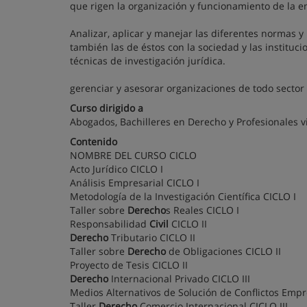
que rigen la organización y funcionamiento de la 
Analizar, aplicar y manejar las diferentes normas y 
también las de éstos con la sociedad y las instituc
técnicas de investigación jurídica.
gerenciar y asesorar organizaciones de todo sector 
Curso dirigido a
Abogados, Bachilleres en Derecho y Profesionales v
Contenido
NOMBRE DEL CURSO CICLO
Acto Jurídico CICLO I
Análisis Empresarial CICLO I
Metodología de la Investigación Científica CICLO I
Taller sobre
Derecho
s Reales CICLO I
Responsabilidad
Civil
CICLO II
Derecho
Tributario CICLO II
Taller sobre
Derecho
de Obligaciones CICLO II
Proyecto de Tesis CICLO II
Derecho
Internacional Privado CICLO III
Medios Alternativos de Solución de Conflictos Empre
Taller
Derecho
Comercio Internacional CICLO III