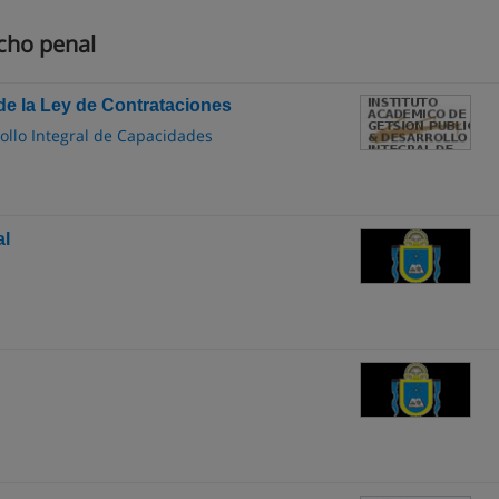
cho penal
de la Ley de Contrataciones
ollo Integral de Capacidades
al