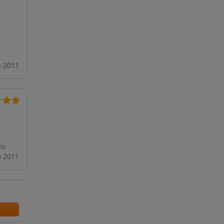
e 2011
o.
o 2011