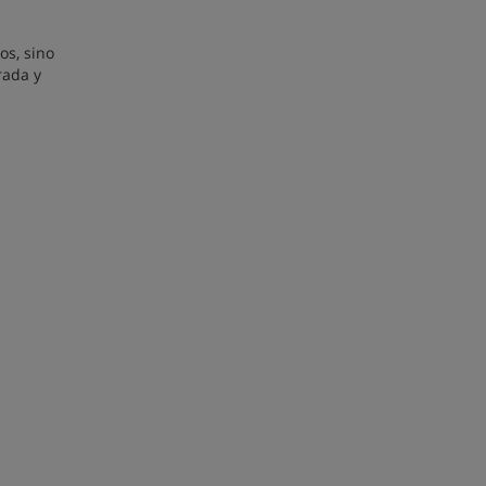
os, sino
rada y