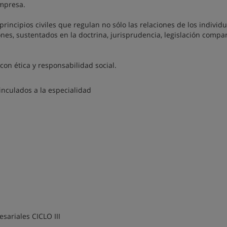
empresa.
principios civiles que regulan no sólo las relaciones de los individu
iones, sustentados en la doctrina, jurisprudencia, legislación compa
con ética y responsabilidad social.
inculados a la especialidad
sariales CICLO III