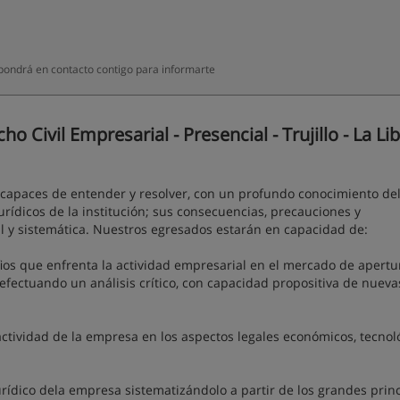
 pondrá en contacto contigo para informarte
Civil Empresarial - Presencial - Trujillo - La Li
 capaces de entender y resolver, con un profundo conocimiento de
rídicos de la institución; sus consecuencias, precauciones y
l y sistemática. Nuestros egresados estarán en capacidad de:
ios que enfrenta la actividad empresarial en el mercado de apertu
efectuando un análisis crítico, con capacidad propositiva de nueva
ctividad de la empresa en los aspectos legales económicos, tecnol
urídico dela empresa sistematizándolo a partir de los grandes prin