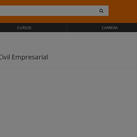
CURSOS
CARRERA
ivil Empresarial