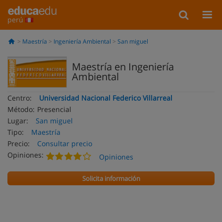
perú
Maestría
Ingeniería Ambiental
San miguel
Maestría en Ingeniería
Ambiental
Centro:
Universidad Nacional Federico Villarreal
Método:
Presencial
Lugar:
San miguel
Tipo:
Maestría
Precio:
Consultar precio
Opiniones:
Opiniones
Solicita información