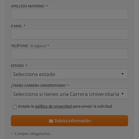
APELLIDO MATERNO
E-MAIL
TELÉFONO
(9 dígitos)
ESTADO
¿TIENES CARRERA UNIVERSITARIA?
Acepta la
política de privacidad
para enviar la solicitud
Solicita información
*
Campos obligatorios