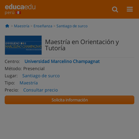
perú
Maestría
Enseñanza
Santiago de surco
Maestría en Orientación y
Tutoría
Centro:
Universidad Marcelino Champagnat
Método:
Presencial
Lugar:
Santiago de surco
Tipo:
Maestría
Precio:
Consultar precio
Solicita información