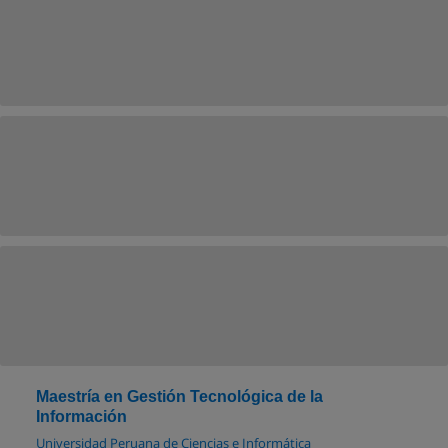
Maestría en Gestión Tecnológica de la
Información
Universidad Peruana de Ciencias e Informática