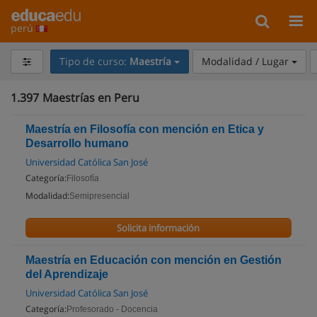
perú
Tipo de curso:
Maestría
Modalidad / Lugar
1.397
Maestrías en Peru
Maestría en Filosofía con mención en Etica y
Desarrollo humano
Universidad Católica San José
Categoría:
Filosofía
Modalidad:
Semipresencial
Solicita información
Maestría en Educación con mención en Gestión
del Aprendizaje
Universidad Católica San José
Categoría:
Profesorado - Docencia