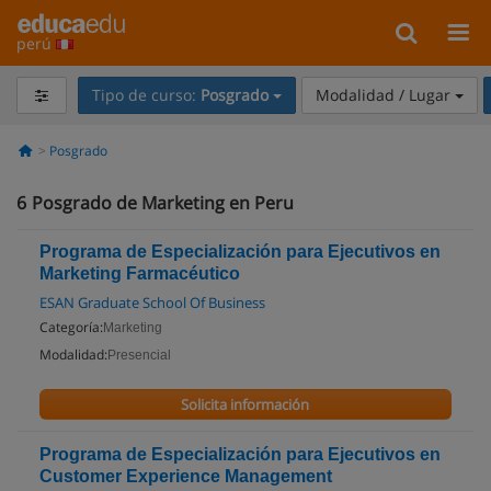
perú
Tipo de curso:
Posgrado
Modalidad / Lugar
Posgrado
6
Posgrado de Marketing en Peru
Programa de Especialización para Ejecutivos en
Marketing Farmacéutico
ESAN Graduate School Of Business
Categoría:
Marketing
Modalidad:
Presencial
Solicita información
Programa de Especialización para Ejecutivos en
Customer Experience Management