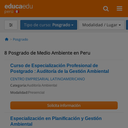
perú
Tipo de curso:
Posgrado
Modalidad / Lugar
Posgrado
8
Posgrado de Medio Ambiente en Peru
Curso de Especialización Profesional de
Postgrado : Auditoría de la Gestión Ambiental
CENTRO EMPRESARIAL LATINOAMERICANO
Categoría:
Auditoría Ambiental
Modalidad:
Presencial
Solicita información
Especialización en Planificación y Gestión
Ambiental