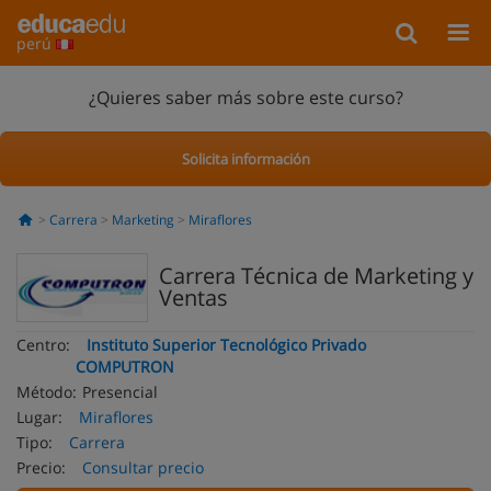
perú
¿Quieres saber más sobre este curso?
Solicita información
Carrera
Marketing
Miraflores
Carrera Técnica de Marketing y
Ventas
Centro:
Instituto Superior Tecnológico Privado
COMPUTRON
Método:
Presencial
Lugar:
Miraflores
Tipo:
Carrera
Precio:
Consultar precio