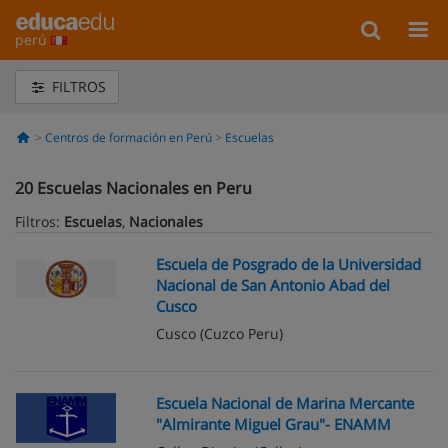
perú
FILTROS
Centros de formación en Perú
Escuelas
20
Escuelas Nacionales en Peru
Filtros:
Escuelas
,
Nacionales
Escuela de Posgrado de la Universidad
Nacional de San Antonio Abad del
Cusco
Cusco
(Cuzco Peru)
Escuela Nacional de Marina Mercante
"Almirante Miguel Grau"- ENAMM