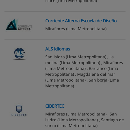
Lince
(Lima Metropolitana)
Corriente Alterna Escuela de Diseño
Miraflores
(Lima Metropolitana)
ALS Idiomas
San isidro
(Lima Metropolitana) ,
La
molina
(Lima Metropolitana) ,
Miraflores
(Lima Metropolitana) ,
Barranco
(Lima
Metropolitana) ,
Magdalena del mar
(Lima Metropolitana) ,
San borja
(Lima
Metropolitana)
CIBERTEC
Miraflores
(Lima Metropolitana) ,
San
isidro
(Lima Metropolitana) ,
Santiago de
surco
(Lima Metropolitana)