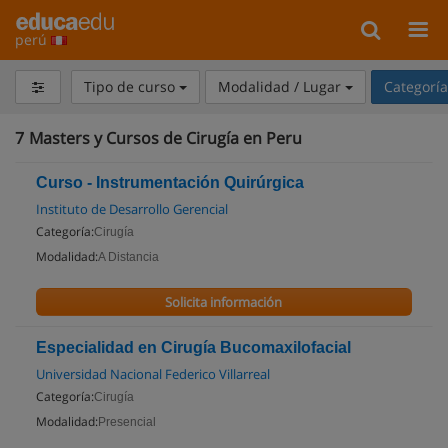
perú
Tipo de curso
Modalidad / Lugar
Categorí
7
Masters y Cursos de Cirugía en Peru
Curso - Instrumentación Quirúrgica
Instituto de Desarrollo Gerencial
Categoría:
Cirugía
Modalidad:
A Distancia
Solicita información
Especialidad en Cirugía Bucomaxilofacial
Universidad Nacional Federico Villarreal
Categoría:
Cirugía
Modalidad:
Presencial