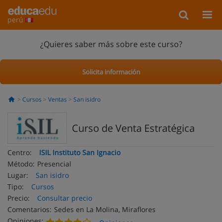
perú
¿Quieres saber más sobre este curso?
Solicita información
Cursos
Ventas
San isidro
Curso de Venta Estratégica
Centro:
ISIL Instituto San Ignacio
Método:
Presencial
Lugar:
San isidro
Tipo:
Cursos
Precio:
Consultar precio
Comentarios:
Sedes en La Molina, Miraflores
Opiniones: