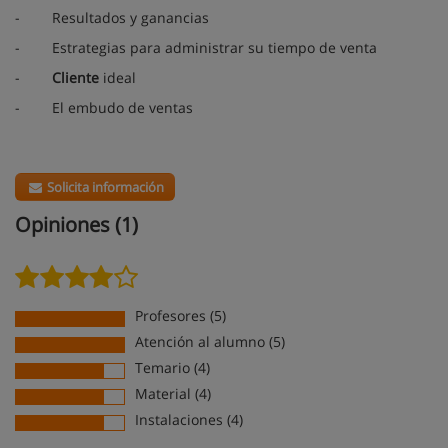
-
Resultados y ganancias
-
Estrategias para administrar su tiempo de venta
-
Cliente
ideal
-
El embudo de ventas
Solicita información
Opiniones (1)
Profesores (5)
Atención al alumno (5)
Temario (4)
Material (4)
Instalaciones (4)