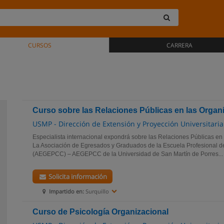
CURSOS
CARRERA
Curso sobre las Relaciones Públicas en las Organ
USMP - Dirección de Extensión y Proyección Universitaria
Especialista internacional expondrá sobre las Relaciones Públicas en 
La Asociación de Egresados y Graduados de la Escuela Profesional d
(AEGEPCC) – AEGEPCC de la Universidad de San Martín de Porres...
Solicita información
Impartido en:
Surquillo
Curso de Psicología Organizacional