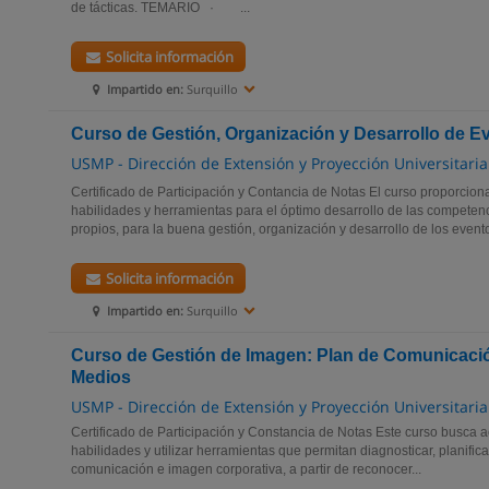
de tácticas. TEMARIO · ...
Solicita información
Impartido en:
Surquillo
Curso de Gestión, Organización y Desarrollo de E
USMP - Dirección de Extensión y Proyección Universitaria
Certificado de Participación y Contancia de Notas El curso proporcion
habilidades y herramientas para el óptimo desarrollo de las competen
propios, para la buena gestión, organización y desarrollo de los eventos
Solicita información
Impartido en:
Surquillo
Curso de Gestión de Imagen: Plan de Comunicació
Medios
USMP - Dirección de Extensión y Proyección Universitaria
Certificado de Participación y Constancia de Notas Este curso busca ac
habilidades y utilizar herramientas que permitan diagnosticar, planific
comunicación e imagen corporativa, a partir de reconocer...