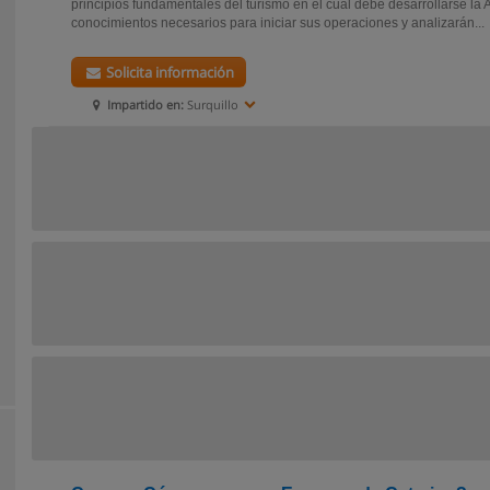
principios fundamentales del turismo en el cual debe desarrollarse la 
conocimientos necesarios para iniciar sus operaciones y analizarán...
Solicita información
Impartido en:
Surquillo