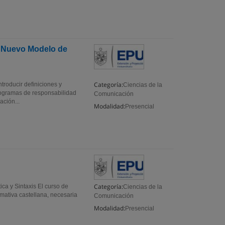
n Nuevo Modelo de
Categoría:
ntroducir definiciones y
Ciencias de la
rogramas de responsabilidad
Comunicación
ación...
Modalidad:
Presencial
Categoría:
ca y Sintaxis El curso de
Ciencias de la
mativa castellana, necesaria
Comunicación
Modalidad:
Presencial