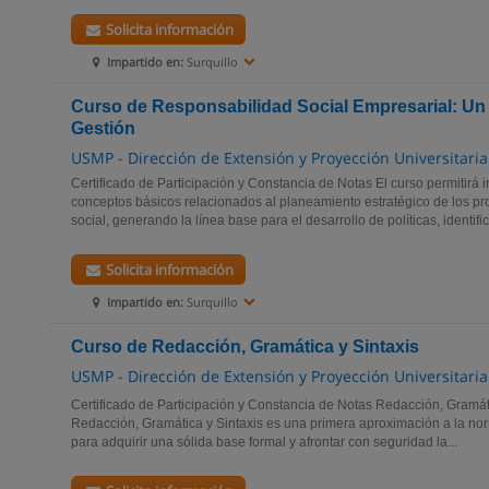
Solicita información
Impartido en:
Surquillo
Curso de Responsabilidad Social Empresarial: U
Gestión
USMP - Dirección de Extensión y Proyección Universitaria
Certificado de Participación y Constancia de Notas El curso permitirá i
conceptos básicos relacionados al planeamiento estratégico de los p
social, generando la línea base para el desarrollo de políticas, identific
Solicita información
Impartido en:
Surquillo
Curso de Redacción, Gramática y Sintaxis
USMP - Dirección de Extensión y Proyección Universitaria
Certificado de Participación y Constancia de Notas Redacción, Gramáti
Redacción, Gramática y Sintaxis es una primera aproximación a la nor
para adquirir una sólida base formal y afrontar con seguridad la...