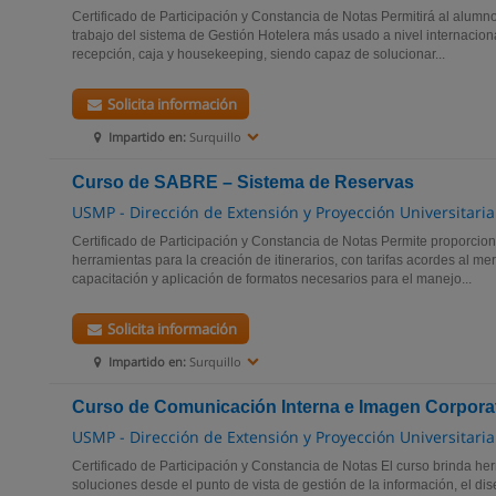
Certificado de Participación y Constancia de Notas Permitirá al alumn
trabajo del sistema de Gestión Hotelera más usado a nivel internaciona
recepción, caja y housekeeping, siendo capaz de solucionar...
Solicita información
Impartido en:
Surquillo
Curso de SABRE – Sistema de Reservas
USMP - Dirección de Extensión y Proyección Universitaria
Certificado de Participación y Constancia de Notas Permite proporcion
herramientas para la creación de itinerarios, con tarifas acordes al mer
capacitación y aplicación de formatos necesarios para el manejo...
Solicita información
Impartido en:
Surquillo
Curso de Comunicación Interna e Imagen Corpora
USMP - Dirección de Extensión y Proyección Universitaria
Certificado de Participación y Constancia de Notas El curso brinda h
soluciones desde el punto de vista de gestión de la información, el dis