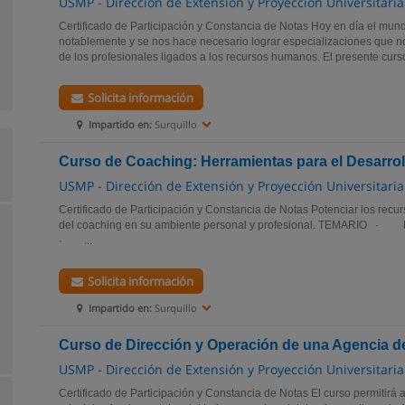
USMP - Dirección de Extensión y Proyección Universitaria
Certificado de Participación y Constancia de Notas Hoy en día el mun
notablemente y se nos hace necesario lograr especializaciones que no
de los profesionales ligados a los recursos humanos. El presente curso
Solicita información
Impartido en:
Surquillo
Curso de Coaching: Herramientas para el Desarroll
USMP - Dirección de Extensión y Proyección Universitaria
Certificado de Participación y Constancia de Notas Potenciar los recur
del coaching en su ambiente personal y profesional. TEMARIO · H
· ...
Solicita información
Impartido en:
Surquillo
Curso de Dirección y Operación de una Agencia de
USMP - Dirección de Extensión y Proyección Universitaria
Certificado de Participación y Constancia de Notas El curso permitirá a