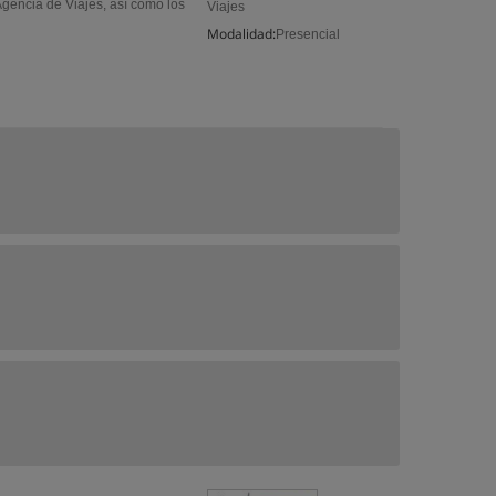
Agencia de Viajes, así como los
Viajes
Modalidad:
Presencial