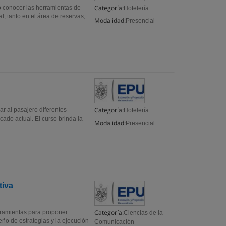
Categoría:
o conocer las herramientas de
Hotelería
l, tanto en el área de reservas,
Modalidad:
Presencial
Categoría:
ar al pasajero diferentes
Hotelería
cado actual. El curso brinda la
Modalidad:
Presencial
tiva
Categoría:
erramientas para proponer
Ciencias de la
eño de estrategias y la ejecución
Comunicación