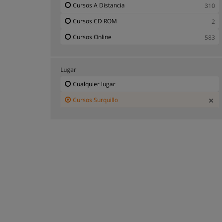
Cursos A Distancia
310
Cursos Recursos Humanos - RRHH Surquillo
5
Cursos CD ROM
2
Cursos Online
583
Lugar
Cualquier lugar
Cursos Surquillo