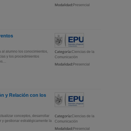
Modalidad:
Presencial
ventos
Categoría:
a al alumno los conocimientos,
Ciencias de la
cias y los procedimientos
Comunicación
....
Modalidad:
Presencial
n y Relación con los
Categoría:
tualizar conceptos, desarrollar
Ciencias de la
ar y gestionar estratégicamente la
Comunicación
Modalidad:
Presencial