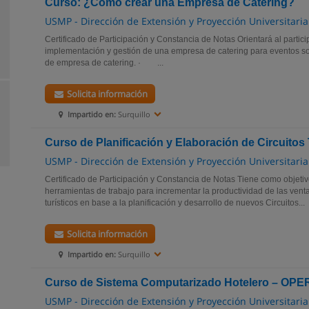
Curso: ¿Cómo crear una Empresa de Catering?
USMP - Dirección de Extensión y Proyección Universitaria
Certificado de Participación y Constancia de Notas Orientará al partici
implementación y gestión de una empresa de catering para evento
de empresa de catering. · ...
Solicita información
Impartido en:
Surquillo
Curso de Planificación y Elaboración de Circuitos 
USMP - Dirección de Extensión y Proyección Universitaria
Certificado de Participación y Constancia de Notas Tiene como objetiv
herramientas de trabajo para incrementar la productividad de las ve
turísticos en base a la planificación y desarrollo de nuevos Circuitos...
Solicita información
Impartido en:
Surquillo
Curso de Sistema Computarizado Hotelero – OPE
USMP - Dirección de Extensión y Proyección Universitaria