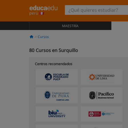
perú
MAESTRÍA
Cursos
80
Cursos en Surquillo
Centros recomendados