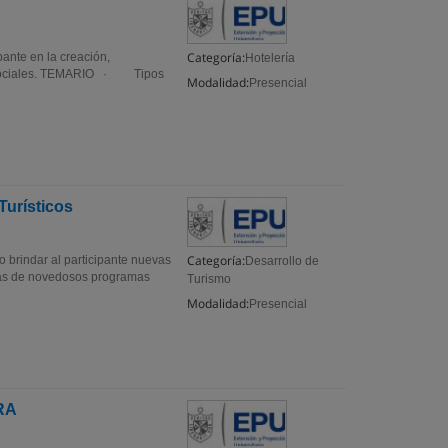
Categoría:
pante en la creación,
Hotelería
s sociales. TEMARIO · Tipos
Modalidad:
Presencial
Turísticos
Categoría:
o brindar al participante nuevas
Desarrollo de
ntas de novedosos programas
Turismo
Modalidad:
Presencial
RA