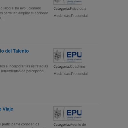
Categoría:
do laboral ha evolucionado
Psicología
s permitan ampliar el accionar
Modalidad:
Presencial
...
o del Talento
Categoría:
sos e incorporar las estrategias
Coaching
erramientas de percepción.
Modalidad:
Presencial
 Viaje
Categoría:
l participante conocer los
Agente de