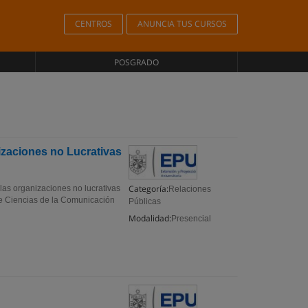
CENTROS
ANUNCIA TUS CURSOS
POSGRADO
izaciones no Lucrativas
Categoría:
las organizaciones no lucrativas
Relaciones
e Ciencias de la Comunicación
Públicas
Modalidad:
Presencial