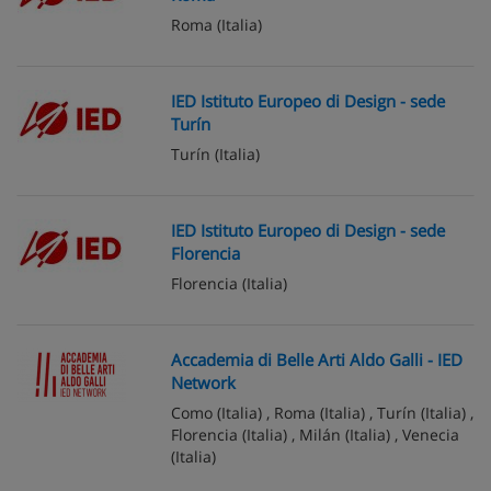
Roma
(Italia)
IED Istituto Europeo di Design - sede
Turín
Turín
(Italia)
IED Istituto Europeo di Design - sede
Florencia
Florencia
(Italia)
Accademia di Belle Arti Aldo Galli - IED
Network
Como
(Italia) ,
Roma
(Italia) ,
Turín
(Italia) ,
Florencia
(Italia) ,
Milán
(Italia) ,
Venecia
(Italia)