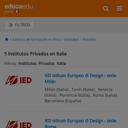
perú
FILTROS
Centros de formación en Perú
Institutos
Privados
5
Institutos Privados en Italia
Filtros:
Institutos
,
Privados
,
Italia
IED Istituto Europeo di Design - sede
Milán
Milán
(Italia) ,
Turín
(Italia) ,
Venecia
(Italia) ,
Florencia
(Italia) ,
Roma
(Italia) ,
Barcelona
(España)
IED Istituto Europeo di Design - sede
Roma