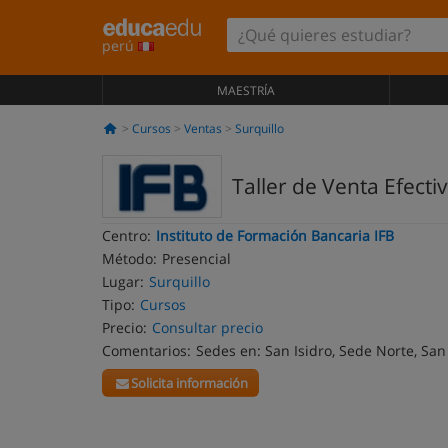
perú
MAESTRÍA
Cursos
Ventas
Surquillo
Taller de Venta Efecti
Centro:
Instituto de Formación Bancaria IFB
Método:
Presencial
Lugar:
Surquillo
Tipo:
Cursos
Precio:
Consultar precio
Comentarios:
Sedes en: San Isidro, Sede Norte, San
Solicita información