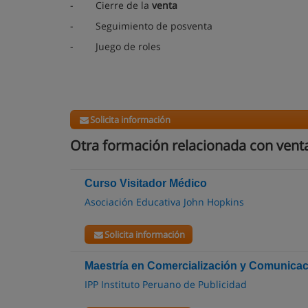
-
Cierre de la
venta
-
Seguimiento de posventa
-
Juego de roles
Solicita información
Otra formación relacionada con vent
Curso Visitador Médico
Asociación Educativa John Hopkins
Solicita información
Maestría en Comercialización y Comunicac
IPP Instituto Peruano de Publicidad