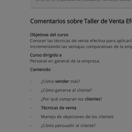
Comentarios sobre Taller de Venta Efe
Objetivos del curso
Conocer las técnicas de venta efectiva para aplicarl
incrementando las ventajas comparativas de la em
Curso dirigido a
Personal en general de la empresa.
Contenido
-
¿Cómo
vender
más?
-
¿Cómo ganarse al cliente?
-
¿Por qué compran los
clientes
?
-
Técnicas de venta
-
Manejo de objeciones de los clientes
-
¿Cómo persuadir al cliente?