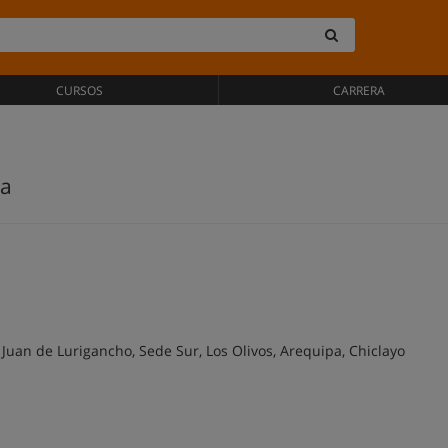
CURSOS
CARRERA
va
 Juan de Lurigancho, Sede Sur, Los Olivos, Arequipa, Chiclayo