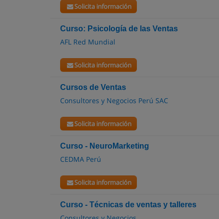
Solicita información
Curso: Psicología de las Ventas
AFL Red Mundial
Solicita información
Cursos de Ventas
Consultores y Negocios Perú SAC
Solicita información
Curso - NeuroMarketing
CEDMA Perú
Solicita información
Curso - Técnicas de ventas y talleres
Consultores y Negocios