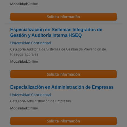
Modalidad:
Online
Solicita información
Especialización en Sistemas Integrados de
Gestión y Auditoría Interna HSEQ
Universidad Continental
Categoría:
Auditoria de Sistemas de Gestion de Prevencion de
Riesgos laborales
Modalidad:
Online
Solicita información
Especialización en Administración de Empresas
Universidad Continental
Categoría:
Administración de Empresas
Modalidad:
Online
Solicita información