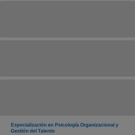
Especialización en Psicología Organizacional y
Gestión del Talento