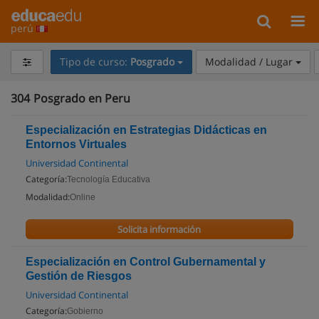
perú
Tipo de curso:
Posgrado
Modalidad / Lugar
304
Posgrado en Peru
Especialización en Estrategias Didácticas en
Entornos Virtuales
Universidad Continental
Categoría:
Tecnología Educativa
Modalidad:
Online
Solicita información
Especialización en Control Gubernamental y
Gestión de Riesgos
Universidad Continental
Categoría:
Gobierno