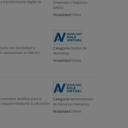
la transformación digital de
Empresas y Negocios
(otros)
Modalidad:
Online
Categoría:
arás con efectividad y
Gestión de
con operaciones en México.
Marketing
Modalidad:
Online
Categoría:
perativo analítico para la
Administración
 negocio mediante la utilización
de Recursos Humanos
Modalidad:
Online