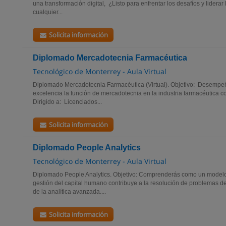
una transformación digital, ¿Listo para enfrentar los desafíos y liderar 
cualquier...
Solicita información
Diplomado Mercadotecnia Farmacéutica
Tecnológico de Monterrey - Aula Virtual
Diplomado Mercadotecnia Farmacéutica (Virtual). Objetivo: Desempeñ
excelencia la función de mercadotecnia en la industria farmacéutica 
Dirigido a: Licenciados...
Solicita información
Diplomado People Analytics
Tecnológico de Monterrey - Aula Virtual
Diplomado People Analytics. Objetivo: Comprenderás como un modelo o
gestión del capital humano contribuye a la resolución de problemas de
de la analítica avanzada....
Solicita información