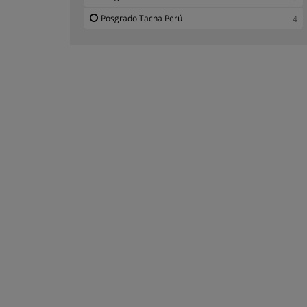
Posgrado Tacna Perú
4