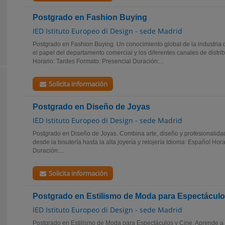
Postgrado en Fashion Buying
IED Istituto Europeo di Design - sede Madrid
Postgrado en Fashion Buying. Un conocimiento global de la industria 
el papel del departamento comercial y los diferentes canales de distri
Horario: Tardes Formato: Presencial Duración:...
Solicita información
Postgrado en Diseño de Joyas
IED Istituto Europeo di Design - sede Madrid
Postgrado en Diseño de Joyas. Combina arte, diseño y profesionalida
desde la bisutería hasta la alta joyería y relojería Idioma: Español Hor
Duración:...
Solicita información
Postgrado en Estilismo de Moda para Espectáculo
IED Istituto Europeo di Design - sede Madrid
Postgrado en Estilismo de Moda para Espectáculos y Cine. Aprende a i