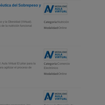
péutica del Sobrepeso y
Categoría:
 y la Obesidad (Virtual).
Nutrición
de la nutrición funcional
Modalidad:
Online
Categoría:
ula Virtual El pilar para la
Comercio
ra agilizar el proceso de
Electrónico
Modalidad:
Online