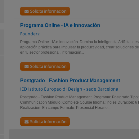
Solicita información
Programa Online - IA e Innovación
Founderz
Programa Online - IA e Innovación. Domina la Inteligencia Artificial d
aplicación práctica para impulsar tu productividad, crear soluciones de 
en tu sector profesional. Información...
Solicita información
Postgrado - Fashion Product Management
IED Istituto Europeo di Design - sede Barcelona
Postgrado - Fashion Product Management. Programa: Postgrado Tipo:
Communication Módulo: Complete Course Idioma: Ingles Duración: 6 
Realización: En campo Formato: Presencial Horario:...
Solicita información