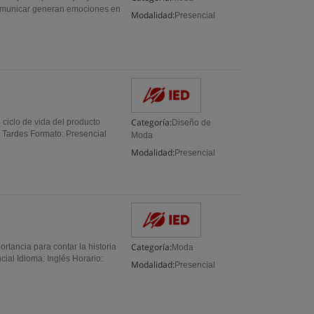
 comunicar generan emociones en
Modalidad:
Presencial
Categoría:
ciclo de vida del producto
Diseño de
: Tardes Formato: Presencial
Moda
Modalidad:
Presencial
Categoría:
rtancia para contar la historia
Moda
ial Idioma: Inglés Horario:
Modalidad:
Presencial