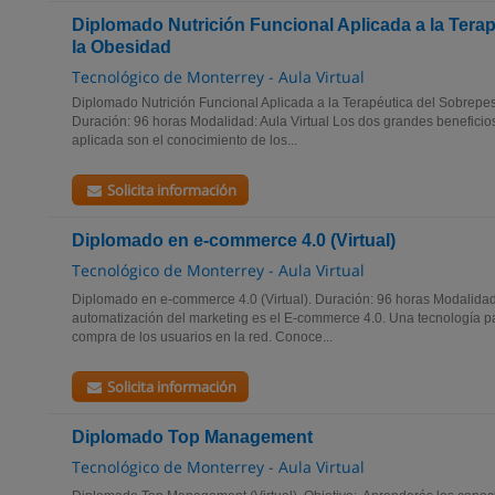
Diplomado Nutrición Funcional Aplicada a la Tera
la Obesidad
Tecnológico de Monterrey - Aula Virtual
Diplomado Nutrición Funcional Aplicada a la Terapéutica del Sobrepeso
Duración: 96 horas Modalidad: Aula Virtual Los dos grandes beneficios 
aplicada son el conocimiento de los...
Solicita información
Diplomado en e-commerce 4.0 (Virtual)
Tecnológico de Monterrey - Aula Virtual
Diplomado en e-commerce 4.0 (Virtual). Duración: 96 horas Modalidad: A
automatización del marketing es el E-commerce 4.0. Una tecnología pa
compra de los usuarios en la red. Conoce...
Solicita información
Diplomado Top Management
Tecnológico de Monterrey - Aula Virtual