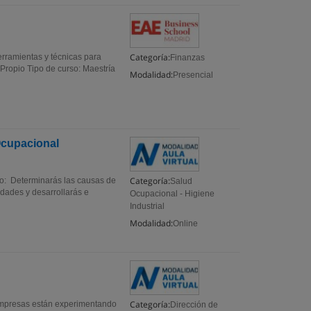
Categoría:
rramientas y técnicas para
Finanzas
Propio Tipo de curso: Maestría
Modalidad:
Presencial
Ocupacional
Categoría:
vo: Determinarás las causas de
Salud
vidades y desarrollarás e
Ocupacional - Higiene
Industrial
Modalidad:
Online
Categoría:
 empresas están experimentando
Dirección de