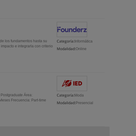
Categoría:
esde los fundamentos hasta su
Informática
impacto e integrarla con criterio
Modalidad:
Online
Categoría:
 Postgraduate Área:
Moda
Meses Frecuencia: Part-time
Modalidad:
Presencial