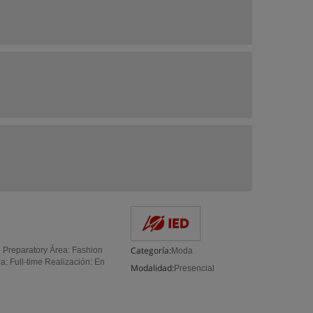
Categoría:
 Preparatory Área: Fashion
Moda
: Full-time Realización: En
Modalidad:
Presencial