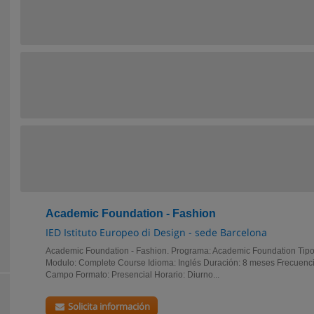
Academic Foundation - Fashion
IED Istituto Europeo di Design - sede Barcelona
Academic Foundation - Fashion. Programa: Academic Foundation Tipo
Modulo: Complete Course Idioma: Inglés Duración: 8 meses Frecuencia
Campo Formato: Presencial Horario: Diurno...
Solicita información